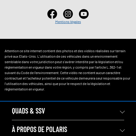
Mentions légales
Attention ce site internet contient des photos et des vidéos réalisées sur terrain
privé aux Etats-Unis. L'utilisation de ces véhicules dans un environnement
semblable dans votre juridiction peut s'avérer interdite par la législation et/ou
réglementation en vigueur dans votre région, y compris par l'article L.362-1 et
suivant du Code de l'environnement. Cette vidéo ne contient aucun caractère
contractuel et l'acheteur potentiel de ce véhicule demeurera seul responsable pour
l'utilisation des véhicules, ainsi que pour le respect de la législation et
réglementation en vigueur.
QUADS & SSV
À PROPOS DE POLARIS