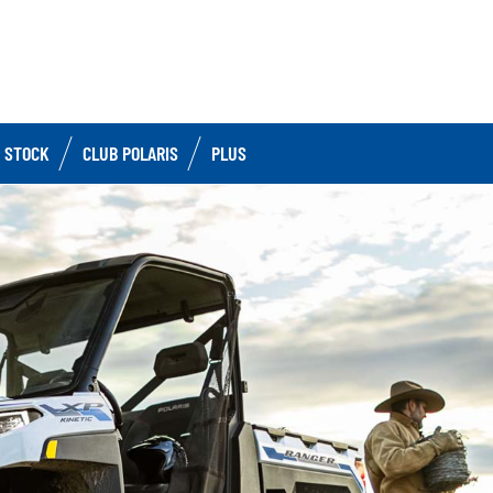
 STOCK
CLUB POLARIS
PLUS