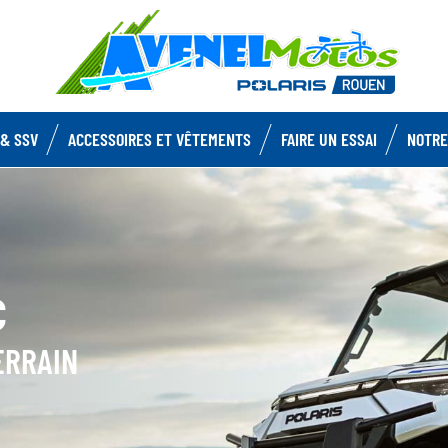
& SSV
ACCESSOIRES ET VÊTEMENTS
FAIRE UN ESSAI
NOTRE
C
ERRAIN