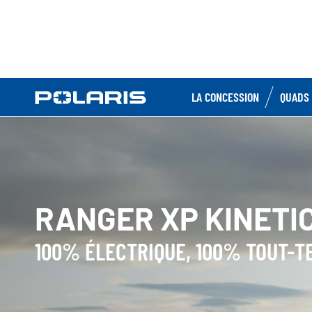
LA CONCESSION
QUADS 
RANGER XP KINETI
100% ÉLECTRIQUE, 100% TOUT-T