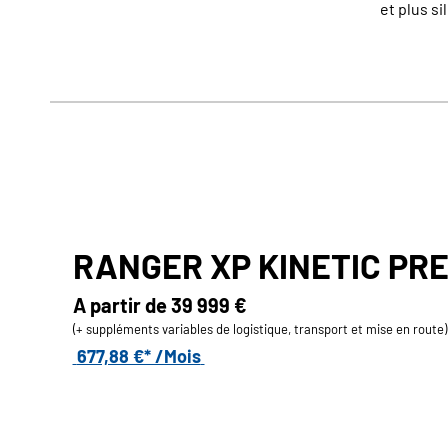
et plus si
RANGER XP KINETIC PR
A partir de
39 999 €
(+ suppléments variables de logistique, transport et mise en route)
677,88 €* /Mois