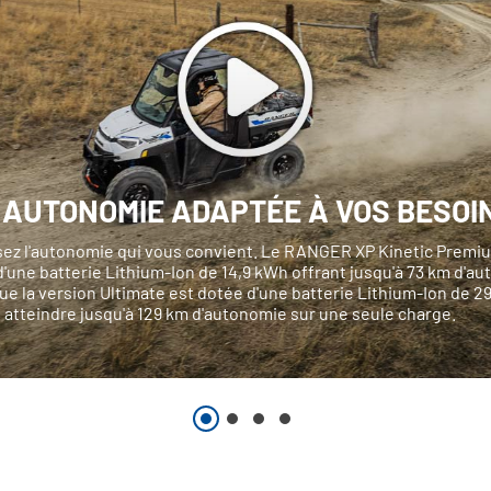
 AUTONOMIE ADAPTÉE À VOS BESOI
sez l'autonomie qui vous convient. Le RANGER XP Kinetic Premi
'une batterie Lithium-Ion de 14,9 kWh offrant jusqu'à 73 km d'a
ue la version Ultimate est dotée d'une batterie Lithium-Ion de 2
 atteindre jusqu'à 129 km d'autonomie sur une seule charge.