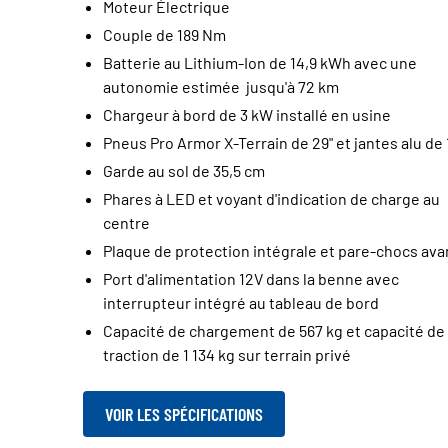
Moteur Électrique
Couple de 189 Nm
Batterie au Lithium-Ion de 14,9 kWh avec une
autonomie estimée jusqu'à 72 km
Chargeur à bord de 3 kW installé en usine
Pneus Pro Armor X-Terrain de 29" et jantes alu de 
Garde au sol de 35,5 cm
Phares à LED et voyant d'indication de charge au
centre
Plaque de protection intégrale et pare-chocs ava
Port d'alimentation 12V dans la benne avec
interrupteur intégré au tableau de bord
Capacité de chargement de 567 kg et capacité de
traction de 1 134 kg sur terrain privé
VOIR LES SPÉCIFICATIONS