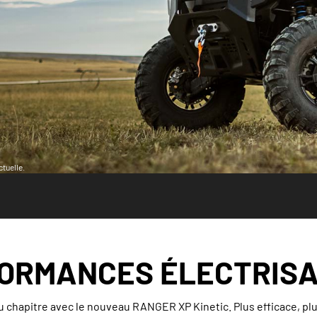
tuelle.
ORMANCES ÉLECTRIS
 chapitre avec le nouveau RANGER XP Kinetic. Plus efficace, plu