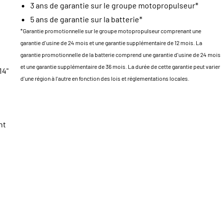
3 ans de garantie sur le groupe motopropulseur*
5 ans de garantie sur la batterie*
*Garantie promotionnelle sur le groupe motopropulseur comprenant une
garantie d'usine de 24 mois et une garantie supplémentaire de 12 mois. La
garantie promotionnelle de la batterie comprend une garantie d'usine de 24 mois
et une garantie supplémentaire de 36 mois. La durée de cette garantie peut varier
14"
d'une région à l'autre en fonction des lois et réglementations locales.
nt