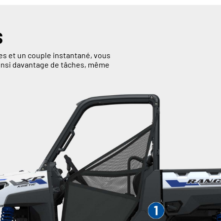
S
s et un couple instantané, vous
 ainsi davantage de tâches, même