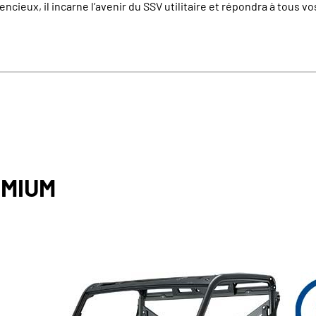
lencieux, il incarne l’avenir du SSV utilitaire et répondra à tous v
EMIUM