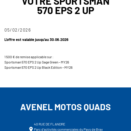
VOTRE SPORTSMAN
570 EPS 2 UP
05/02/2026
L'offre est valable jusqu'au 30.06.2026
1 500 € de remise applicable sur :
Sportsman 570 EPS 2 Up Sage Green – MY26
Sportsman 570 EPS 2 Up Black Edition – MY26
AVENEL MOTOS QUADS
40 RUE DE FLANDRE
Parc d'activités commerciales du Pays de Bray