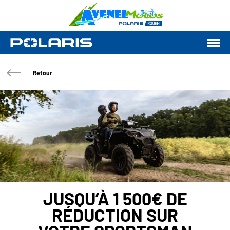
Retour
JUSQU’À 1 500€ DE
RÉDUCTION SUR