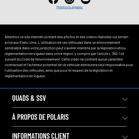
Mentions légales
Attention ce site internet contient des photos et des vidéos réalisées sur terrain
privé aux Etats-Unis. L'utilisation de ces véhicules dans un environnement
semblable dans votre juridiction peut s'avérer interdite par la législation et/ou
réglementation en vigueur dans votre région, y compris par l'article L.362-1 et
suivant du Code de l'environnement. Cette vidéo ne contient aucun caractère
contractuel et l'acheteur potentiel de ce véhicule demeurera seul responsable pour
l'utilisation des véhicules, ainsi que pour le respect de la législation et
réglementation en vigueur.
QUADS & SSV
À PROPOS DE POLARIS
INFORMATIONS CLIENT