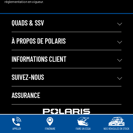
réglementation en vigueur.
QUADS & SSV
À PROPOS DE POLARIS
INFORMATIONS CLIENT
SUIVEZ-NOUS
ASSURANCE
APPELER
ITINÉRAIRE
FAIRE UN ESSAI
NOS VÉHICULES EN STOCK