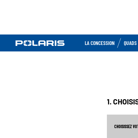
LA CONCESSION
QUADS 
1. CHOIS
CHOISISSEZ V